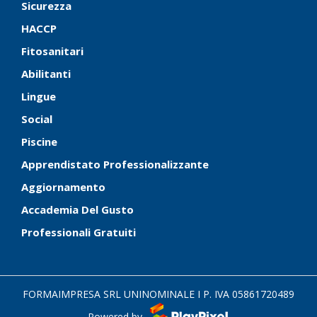
Sicurezza
HACCP
Fitosanitari
Abilitanti
Lingue
Social
Piscine
Apprendistato Professionalizzante
Aggiornamento
Accademia Del Gusto
Professionali Gratuiti
FORMAIMPRESA SRL UNINOMINALE I P. IVA 05861720489
Powered by