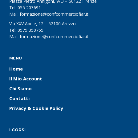
Piazza Pietro Annigoni, 9/D – 50122 Firenze
Tel: 055 203691
Mail: formazione@confcommerciofiar.it
Via XXV Aprile, 12 – 52100 Arezzo
Tel: 0575 350755
Mail: formazione@confcommerciofiar.it
MENU
Home
Il Mio Account
Chi Siamo
Contatti
Privacy & Cookie Policy
I CORSI