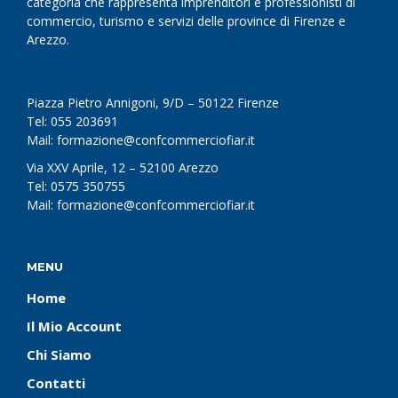
categoria che rappresenta imprenditori e professionisti di
commercio, turismo e servizi delle province di Firenze e
Arezzo.
Piazza Pietro Annigoni, 9/D – 50122 Firenze
Tel: 055 203691
Mail: formazione@confcommerciofiar.it
Via XXV Aprile, 12 – 52100 Arezzo
Tel: 0575 350755
Mail: formazione@confcommerciofiar.it
MENU
Home
Il Mio Account
Chi Siamo
Contatti