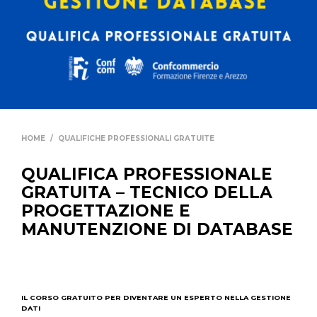
HOME
/
QUALIFICHE PROFESSIONALI GRATUITE
QUALIFICA PROFESSIONALE
GRATUITA – TECNICO DELLA
PROGETTAZIONE E
MANUTENZIONE DI DATABASE
IL CORSO GRATUITO PER DIVENTARE UN ESPERTO NELLA GESTIONE
DATI