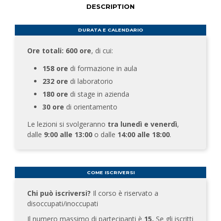
DESCRIPTION
DURATA E CALENDARIO
Ore totali:
600 ore
, di cui:
158 ore
di formazione in aula
232 ore
di laboratorio
180 ore
di stage in azienda
30 ore
di orientamento
Le lezioni si svolgeranno
tra lunedì e venerdì
,
dalle
9:00 alle 13:00
o dalle
14:00 alle 18:00
.
COME ISCRIVERSI
Chi può iscriversi?
Il corso è riservato a
disoccupati/inoccupati
Il numero massimo di partecipanti è
15.
Se gli iscritti