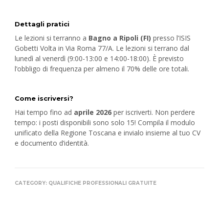
Dettagli pratici
Le lezioni si terranno a
Bagno a Ripoli (FI)
presso l’ISIS
Gobetti Volta in Via Roma 77/A.
Le lezioni si terrano dal
lunedì al venerdì (9:00-13:00 e 14:00-18:00).
È previsto
l’obbligo di frequenza per almeno il 70% delle ore totali.
Come iscriversi?
Hai tempo fino ad
aprile 2026
per iscriverti.
Non perdere
tempo: i posti disponibili sono solo 15!
Compila il modulo
unificato della Regione Toscana e invialo insieme al tuo CV
e documento d’identità.
CATEGORY:
QUALIFICHE PROFESSIONALI GRATUITE