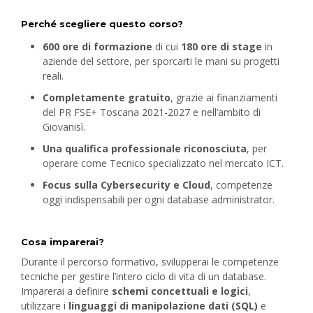
Perché scegliere questo corso?
600 ore di formazione
di cui
180 ore di stage
in
aziende del settore, per sporcarti le mani su progetti
reali.
Completamente gratuito
, grazie ai finanziamenti
del PR FSE+ Toscana 2021-2027 e nell’ambito di
Giovanisì.
Una qualifica professionale riconosciuta
, per
operare come Tecnico specializzato nel mercato ICT.
Focus sulla Cybersecurity e Cloud
, competenze
oggi indispensabili per ogni database administrator.
Cosa imparerai?
Durante il percorso formativo, svilupperai le competenze
tecniche per gestire l’intero ciclo di vita di un database.
Imparerai a definire
schemi concettuali e logici
,
utilizzare i
linguaggi di manipolazione dati (SQL)
e