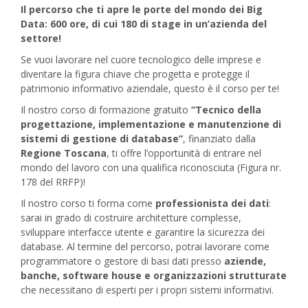
Il percorso che ti apre le porte del mondo dei Big
Data: 600 ore, di cui 180 di stage in un’azienda del
settore!
Se vuoi lavorare nel cuore tecnologico delle imprese e
diventare la figura chiave che progetta e protegge il
patrimonio informativo aziendale, questo è il corso per te!
Il nostro corso di formazione gratuito
“Tecnico della
progettazione, implementazione e manutenzione di
sistemi di gestione di database”
, finanziato dalla
Regione Toscana
, ti offre l’opportunità di entrare nel
mondo del lavoro con una qualifica riconosciuta (Figura nr.
178 del RRFP)!
Il nostro corso ti forma come
professionista dei dati
:
sarai in grado di costruire architetture complesse,
sviluppare interfacce utente e garantire la sicurezza dei
database.
Al termine del percorso, potrai lavorare come
programmatore o gestore di basi dati presso
aziende,
banche, software house e organizzazioni strutturate
che necessitano di esperti per i propri sistemi informativi.