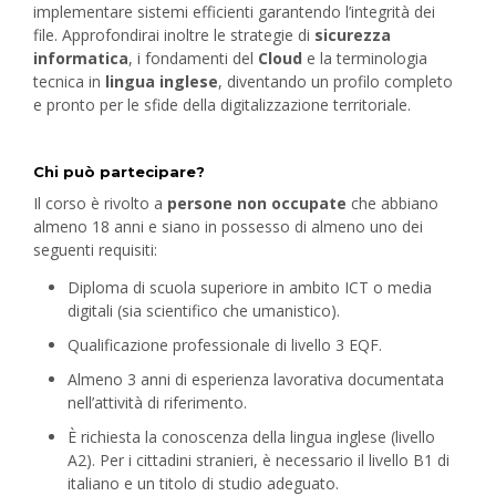
implementare sistemi efficienti garantendo l’integrità dei
file.
Approfondirai inoltre le strategie di
sicurezza
informatica
, i fondamenti del
Cloud
e la terminologia
tecnica in
lingua inglese
, diventando un profilo completo
e pronto per le sfide della digitalizzazione territoriale.
Chi può partecipare?
Il corso è rivolto a
persone non occupate
che abbiano
almeno 18 anni e siano in possesso di almeno uno dei
seguenti requisiti:
Diploma di scuola superiore in ambito ICT o media
digitali (sia scientifico che umanistico).
Qualificazione professionale di livello 3 EQF.
Almeno 3 anni di esperienza lavorativa documentata
nell’attività di riferimento.
È richiesta la conoscenza della lingua inglese (livello
A2).
Per i cittadini stranieri, è necessario il livello B1 di
italiano e un titolo di studio adeguato.