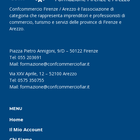
Confcommercio Firenze / Arezzo è l’associazione di
categoria che rappresenta imprenditori e professionisti di
commercio, turismo e servizi delle province di Firenze e
Arezzo.
Piazza Pietro Annigoni, 9/D – 50122 Firenze
Tel: 055 203691
Mail: formazione@confcommerciofiar.it
Via XXV Aprile, 12 – 52100 Arezzo
Tel: 0575 350755
Mail: formazione@confcommerciofiar.it
MENU
Home
Il Mio Account
Chi Siamo