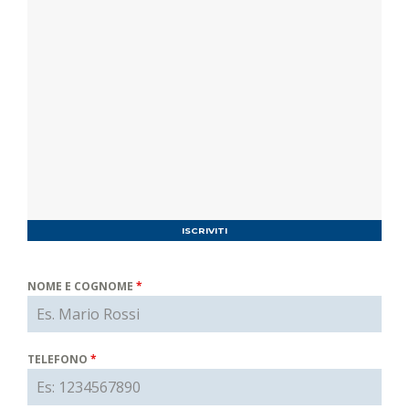
ISCRIVITI
NOME E COGNOME
*
TELEFONO
*