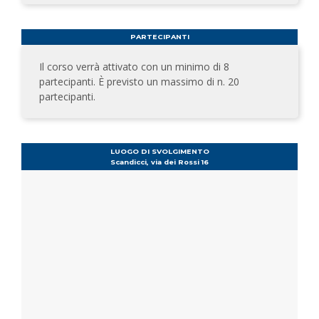
PARTECIPANTI
Il corso verrà attivato con un minimo di 8
partecipanti. È previsto un massimo di n. 20
partecipanti.
LUOGO DI SVOLGIMENTO
Scandicci, via dei Rossi 16